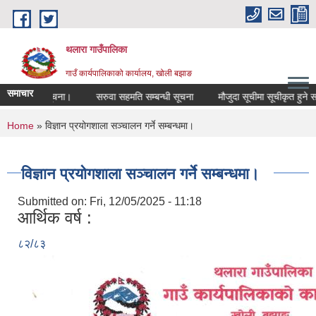
Skip to main content
थलारा गाउँपालिका
गाउँ कार्यपालिकाको कार्यालय, खोली बझाङ
समाचार
सूचना प्रकाशन, सामाग्री आपुर्ति तथा सेवा प्रवाह सम्बन्धी सूचना।
सरुवा सहमति सम्बन्धी सूचना
मौजुदा सूचीमा सूचीकृत हुने सम्बन
You are here
Home
» विज्ञान प्रयोगशाला सञ्‍चालन गर्ने सम्बन्धमा।
विज्ञान प्रयोगशाला सञ्‍चालन गर्ने सम्बन्धमा।
Submitted on:
Fri, 12/05/2025 - 11:18
आर्थिक वर्ष :
८२/८३