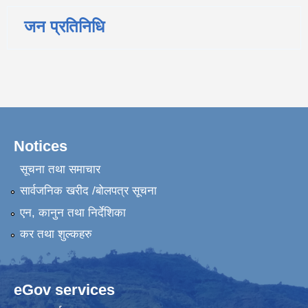
जन प्रतिनिधि
Notices
सूचना तथा समाचार
सार्वजनिक खरीद /बोलपत्र सूचना
एन, कानुन तथा निर्देशिका
कर तथा शुल्कहरु
eGov services